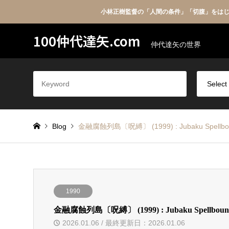
小林正樹監督の「人間の条件」「切腹」をは
100仲代達矢.com
仲代達矢の世界
Blog
金融腐蝕列島〔呪縛〕 (1999) : Jubaku Spellbo
1990
金融腐蝕列島〔呪縛〕 (1999) : Jubaku Spellboun
2026.01.06 / 最終更新日：2026.01.06